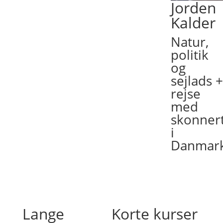
Jorden
Kalder
Natur,
politik
og
sejlads 
rejse
med
skonner
i
Danmar
Lange
Korte kurser