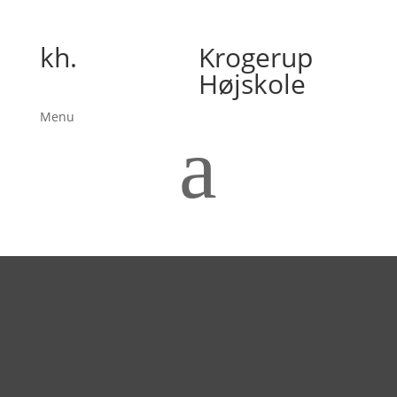
kh.
Krogerup
Højskole
Menu
a