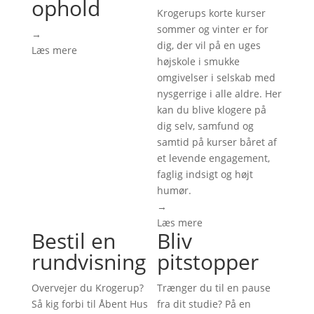
ophold
Krogerups korte kurser
sommer og vinter er for
→
dig, der vil på en uges
Læs mere
højskole i smukke
omgivelser i selskab med
nysgerrige i alle aldre. Her
kan du blive klogere på
dig selv, samfund og
samtid på kurser båret af
et levende engagement,
faglig indsigt og højt
humør.
→
Læs mere
Bestil en
Bliv
rundvisning
pitstopper
Overvejer du Krogerup?
Trænger du til en pause
Så kig forbi til Åbent Hus
fra dit studie? På en