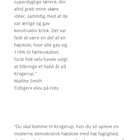
superdygtige lærere, der
altid greb mine skøre
idéer, samtidig med at de
var ærlige og gav
konstruktiv kritik. Det var
fedt at være en del af en
højskole, hvor alle gav sig
110% til fællesskabet,
fordi folk selv havde valgt
at tilbringe et halvt år på
Krogerup.”
Malthe Smith
Tidligere elev på Foto
“Du skal komme til Krogerup, hvis du vil opleve en
moderne demokratisk højskole med høj faglighed,