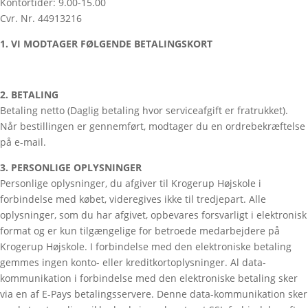
Kontortider: 9.00-15.00
Cvr. Nr. 44913216
1. VI MODTAGER FØLGENDE BETALINGSKORT
2. BETALING
Betaling netto (Daglig betaling hvor serviceafgift er fratrukket).
Når bestillingen er gennemført, modtager du en ordrebekræftelse
på e-mail.
3. PERSONLIGE OPLYSNINGER
Personlige oplysninger, du afgiver til Krogerup Højskole i
forbindelse med købet, videregives ikke til tredjepart. Alle
oplysninger, som du har afgivet, opbevares forsvarligt i elektronisk
format og er kun tilgængelige for betroede medarbejdere på
Krogerup Højskole. I forbindelse med den elektroniske betaling
gemmes ingen konto- eller kreditkortoplysninger. Al data-
kommunikation i forbindelse med den elektroniske betaling sker
via en af E-Pays betalingsservere. Denne data-kommunikation sker