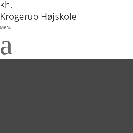
kh.
Krogerup Højskole
Menu
a