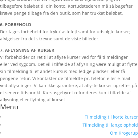
tilbageføre beløbet til din konto. Kortudstederen må så bagefter
kræve penge tilbage fra den butik, som har trukket beløbet.
6. FORBEHOLD
Der tages forbehold for tryk-/tastefejl samt for udsolgte kurser;
afvigelser fra det skrevne samt de viste billeder.
7. AFLYSNING AF KURSER
Vi forbeholder os ret til at aflyse kurser ved for få tilmeldinger
eller ved sygdom. Det vil i tilfælde af aflysning være muligt at flytte
sin tilmelding til et andet kursus med ledige pladser, eller få
pengene retur. Vi kontakter de tilmeldte pr. telefon eller e-mail
ved aflysninger. Vi kan ikke garantere, at aflyste kurser oprettes på
et senere tidspunkt. Kursusgebyret refunderes kun i tilfælde af
aflysning eller flytning af kurset.
Menu
Tilmelding til korte kurser
Tilmelding til lange ophold
Om Krogerup