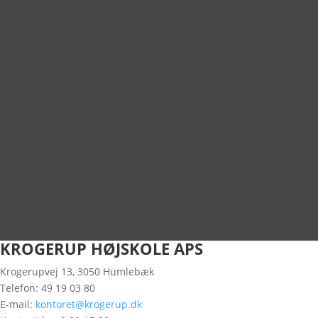
KROGERUP HØJSKOLE APS
Krogerupvej 13, 3050 Humlebæk
Telefon: 49 19 03 80
E-mail:
kontoret@krogerup.dk