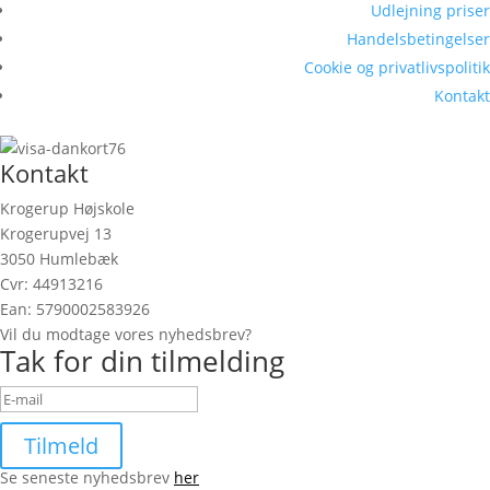
Udlejning priser
Handelsbetingelser
Cookie og privatlivspolitik
Kontakt
Kontakt
Krogerup Højskole
Krogerupvej 13
3050 Humlebæk
Cvr: 44913216
Ean: 5790002583926
Vil du modtage vores nyhedsbrev?
Tak for din tilmelding
Tilmeld
Se seneste nyhedsbrev
her