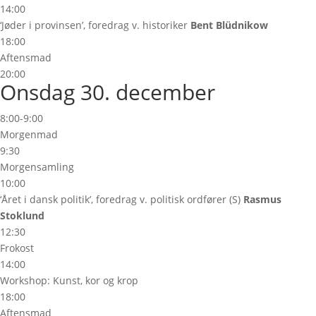
14:00
‘Jøder i provinsen’, foredrag v. historiker
Bent Blüdnikow
18:00
Aftensmad
20:00
Onsdag 30. december
8:00-9:00
Morgenmad
9:30
Morgensamling
10:00
‘Året i dansk politik’, foredrag v. politisk ordfører (S)
Rasmus
Stoklund
12:30
Frokost
14:00
Workshop: Kunst, kor og krop
18:00
Aftensmad