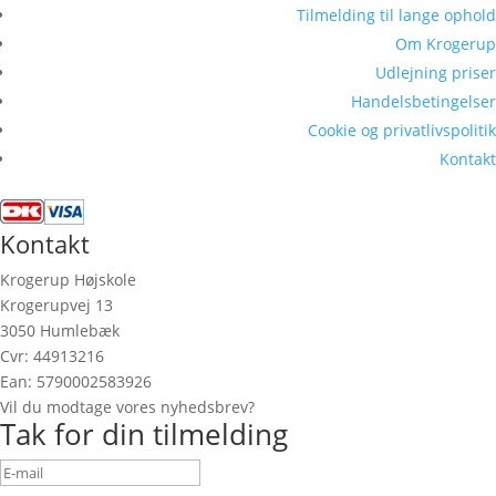
Tilmelding til lange ophold
Om Krogerup
Udlejning priser
Handelsbetingelser
Cookie og privatlivspolitik
Kontakt
Kontakt
Krogerup Højskole
Krogerupvej 13
3050 Humlebæk
Cvr: 44913216
Ean: 5790002583926
Vil du modtage vores nyhedsbrev?
Tak for din tilmelding