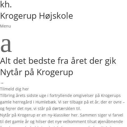
kh.
Krogerup Højskole
Menu
a
Alt det bedste fra året der gik
Nytår på Krogerup
→
Tilmeld dig her
Tilbring årets sidste uge i fortryllende omgivelser på Krogerups
gamle herregård i Humlebæk. Vi ser tilbage på et år, der er ovre –
og fejrer det nye, vi står på dørtærsklen til.
Nytår på Krogerup er en ny-klassiker her. Sammen siger vi farvel
til det gamle år og hilser det nye velkomment tilsat øjenåbnende