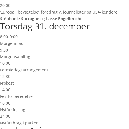
20:00
‘Europa i bevægelse’, foredrag v. journalister og USA-kendere
Stéphanie Surrugue
og
Lasse Engelbrecht
Torsdag 31. december
8:00-9:00
Morgenmad
9:30
Morgensamling
10:00
Formiddagsarrangement
12:30
Frokost
14:00
Festforberedelser
18:00
Nytårsfejring
24:00
Nytårsbrag i parken