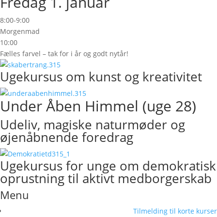
Fredag 1. januar
8:00-9:00
Morgenmad
10:00
Fælles farvel – tak for i år og godt nytår!
Ugekursus om kunst og kreativitet
Under Åben Himmel (uge 28)
Udeliv, magiske naturmøder og
øjenåbnende foredrag
Ugekursus for unge om demokratisk
oprustning til aktivt medborgerskab
Menu
Tilmelding til korte kurser