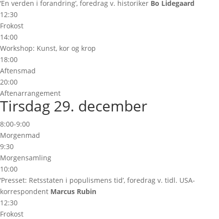
‘En verden i forandring’, foredrag v. historiker
Bo Lidegaard
12:30
Frokost
14:00
Workshop: Kunst, kor og krop
18:00
Aftensmad
20:00
Aftenarrangement
Tirsdag 29. december
8:00-9:00
Morgenmad
9:30
Morgensamling
10:00
‘Presset: Retsstaten i populismens tid’, foredrag v. tidl. USA-
korrespondent
Marcus Rubin
12:30
Frokost