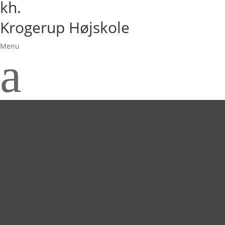
kh.
Krogerup Højskole
Menu
a