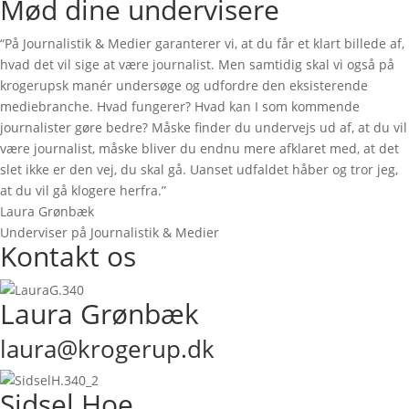
Mød dine undervisere
“På Journalistik & Medier garanterer vi, at du får et klart billede af,
hvad det vil sige at være journalist. Men samtidig skal vi også på
krogerupsk manér undersøge og udfordre den eksisterende
mediebranche. Hvad fungerer? Hvad kan I som kommende
journalister gøre bedre? Måske finder du undervejs ud af, at du vil
være journalist, måske bliver du endnu mere afklaret med, at det
slet ikke er den vej, du skal gå. Uanset udfaldet håber og tror jeg,
at du vil gå klogere herfra.”
Laura Grønbæk
Underviser på Journalistik & Medier
Kontakt os
Laura Grønbæk
laura@krogerup.dk
Sidsel Hoe