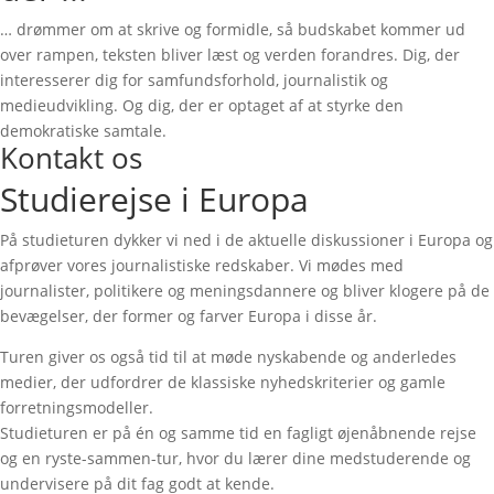
… drømmer om at skrive og formidle, så budskabet kommer ud
over rampen, teksten bliver læst og verden forandres. Dig, der
interesserer dig for samfundsforhold, journalistik og
medieudvikling. Og dig, der er optaget af at styrke den
demokratiske samtale.
Kontakt os
Studierejse i Europa
På studieturen dykker vi ned i de aktuelle diskussioner i Europa og
afprøver vores journalistiske redskaber. Vi mødes med
journalister, politikere og meningsdannere og bliver klogere på de
bevægelser, der former og farver Europa i disse år.
Turen giver os også tid til at møde nyskabende og anderledes
medier, der udfordrer de klassiske nyhedskriterier og gamle
forretningsmodeller.
Studieturen er på én og samme tid en fagligt øjenåbnende rejse
og en ryste-sammen-tur, hvor du lærer dine medstuderende og
undervisere på dit fag godt at kende.