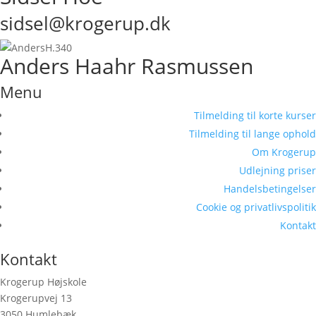
sidsel@krogerup.dk
Anders Haahr Rasmussen
Menu
Tilmelding til korte kurser
Tilmelding til lange ophold
Om Krogerup
Udlejning priser
Handelsbetingelser
Cookie og privatlivspolitik
Kontakt
Kontakt
Krogerup Højskole
Krogerupvej 13
3050 Humlebæk