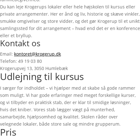
Du kan leje Krogerups lokaler eller hele højskolen til kursus eller
private arrangementer. Her er ånd og liv, historie og skæve vinkler,
smukke omgivelser og store vidder, og det gør Krogerup til et unikt
samlingssted for dit arrangement – hvad end det er en konference
eller et bryllup.
Kontakt os
Email:
kontoret@krogerup.dk
Telefon: 49 19 03 80
Krogerupvej 13, 3050 Humlebæk
Udlejning til kursus
I sørger for indholdet – vi hjælper med at skabe så gode rammer
som muligt. Vi har gode erfaringer med meget forskellige kurser,
og vi tilbyder en praktisk stab, der er klar til smidige løsninger,
hvis det kniber. Vores stab lægger vægt på munterhed,
samarbejde, hjælpsomhed og kvalitet. Skolen råder over
velegnede lokaler, både store sale og mindre grupperum.
Pris