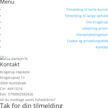
Menu
Tilmelding til korte kurser
Tilmelding til lange ophold
Om Krogerup
Udlejning priser
Handelsbetingelser
Cookie og privatlivspolitik
Kontakt
Kontakt
Krogerup Højskole
Krogerupvej 13
3050 Humlebæk
Cvr: 44913216
Ean: 5790002583926
Vil du modtage vores nyhedsbrev?
Tak for din tilmelding