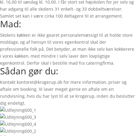
kl. 16.00 til søndag kl. 10.00. I får stort set højskolen for jer selv og
har adgang til alle skolens 31 enkelt- og 33 dobbeltværelser.
Samlet set kan I være cirka 100 deltagere til et arrangement.
Mad:
Skolens køkken er ikke gearet personalemæssigt til at holde store
middage, og af hensyn til vores egenkontrol skal der
professionelle folk på. Det betyder, at man ikke selv kan kokkerere
i vores køkken, med mindre I selv laver den lovpligtige
egenkontrol. Derfor skal I bestille mad fra cateringfirma.
Sådan gør du:
Kontakt kontoret@krogerup.dk for mere information, priser og
aftale om booking. Vi laver meget gerne en aftale om en
rundvisning, hvis du har lyst til at se Krogerup, inden du beslutter
dig endeligt.