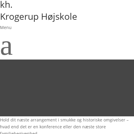
kh.
Krogerup Højskole
Menu
a
Hold dit næste arrangement i smukke og historiske omgivelser –
hvad end det er en konference eller den næste store
familiebegivenhed.