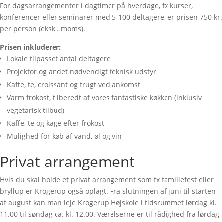
For dagsarrangementer i dagtimer på hverdage, fx kurser,
konferencer eller seminarer med 5-100 deltagere, er prisen 750 kr.
per person (ekskl. moms).
Prisen inkluderer:
Lokale tilpasset antal deltagere
Projektor og andet nødvendigt teknisk udstyr
Kaffe, te, croissant og frugt ved ankomst
Varm frokost, tilberedt af vores fantastiske køkken (inklusiv
vegetarisk tilbud)
Kaffe, te og kage efter frokost
Mulighed for køb af vand, øl og vin
Privat arrangement
Hvis du skal holde et privat arrangement som fx familiefest eller
bryllup er Krogerup også oplagt. Fra slutningen af juni til starten
af august kan man leje Krogerup Højskole i tidsrummet lørdag kl.
11.00 til søndag ca. kl. 12.00. Værelserne er til rådighed fra lørdag