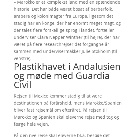
– Marokko er et komplekst land med en spændende
historie. Det har både været bosat af berberfolk,
arabere og kolonimagter fra Europa, ligesom det
stadig har en konge, der har enormt meget magt, og
der tales flere forskellige sprog i landet, fortæller
underviser Clara Nepper Winther (til højre), der har
været på flere researchrejser det forgangne år
sammen med undervisermakker Julie Stokholm (til
venstre).
Plastikhavet i Andalusien
og møde med Guardia
Civil
Rejsen til Mexico kommer stadig til at være
destinationen på forårshold, mens Marokko/Spanien
bliver fast rejsemål om efteråret. På rejsen til
Marokko og Spanien skal eleverne rejse med tog og
færge hele vejen.
På den nye rejse skal eleverne bl.a. besøge det