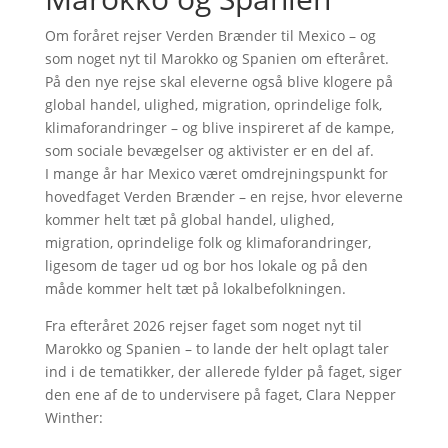
Om foråret rejser Verden Brænder til Mexico – og
som noget nyt til Marokko og Spanien om efteråret.
På den nye rejse skal eleverne også blive klogere på
global handel, ulighed, migration, oprindelige folk,
klimaforandringer – og blive inspireret af de kampe,
som sociale bevægelser og aktivister er en del af.
I mange år har Mexico været omdrejningspunkt for
hovedfaget Verden Brænder – en rejse, hvor eleverne
kommer helt tæt på global handel, ulighed,
migration, oprindelige folk og klimaforandringer,
ligesom de tager ud og bor hos lokale og på den
måde kommer helt tæt på lokalbefolkningen.
Fra efteråret 2026 rejser faget som noget nyt til
Marokko og Spanien – to lande der helt oplagt taler
ind i de tematikker, der allerede fylder på faget, siger
den ene af de to undervisere på faget, Clara Nepper
Winther: