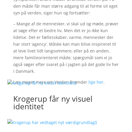
den måde får man større adgang til at forme sit eget
syn på verden, siger hun og fortsætter:
– Mange af de mennesker, vi skal ud og møde, prøver
at søge efter et bedre liv. Men det er jo ikke kun
lidelse. Det er fællesskaber, varme, mennesker der
har stort ‘agency’. Måske kan man blive inspireret til
at leve livet lidt langsommere, eller på en anden,
mere familieorienteret måde; spørgsmål som vi jo
også søger efter svaret på i jagten på det gode liv her
i Danmark.
Læs meget mere om Verden Brænder
lige her
.
Krogerup får ny visuel
identitet