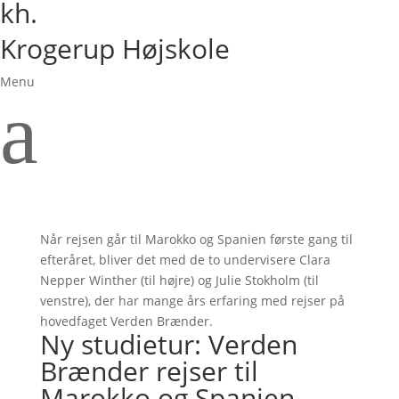
kh.
Krogerup Højskole
Menu
a
Når rejsen går til Marokko og Spanien første gang til
efteråret, bliver det med de to undervisere Clara
Nepper Winther (til højre) og Julie Stokholm (til
venstre), der har mange års erfaring med rejser på
hovedfaget Verden Brænder.
Ny studietur: Verden
Brænder rejser til
Marokko og Spanien