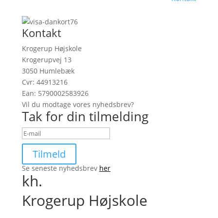
Kontakt
Krogerup Højskole
Krogerupvej 13
3050 Humlebæk
Cvr: 44913216
Ean: 5790002583926
Vil du modtage vores nyhedsbrev?
Tak for din tilmelding
Tilmeld
Se seneste nyhedsbrev
her
kh.
Krogerup Højskole